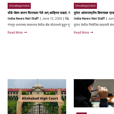
Uncategorized
Uncategorized
धोंडे जेवण करुन फिरायला गेले अन् आक्रित घडलं; गंगापूर धरणात बुडून चार भावंडांचा क
पुरंदर आंतरराष्ट्रीय विमानतळ प्
India News Net Staff
June 12, 2026
India News Net Staff
Jun
0
गंगापूर धरणाच्या सावरगाव येथील बॅक वॉटरमध्ये बुडून गुरुवारी दुपारी साडेचारच्या…
पुरंदर येथील नियोजित छत्रपती सं
Read More
Read More