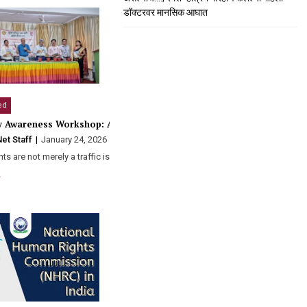
डॉक्टरवर मानसिक आघात
ी शिवाजी महाराज…
ed
y Awareness Workshop: A Step Towards a Safer Society
et Staff
January 24, 2026
0
s are not merely a traffic issue; they represent…