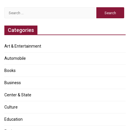
Search
for:
Categories
Art & Entertainment
Automobile
Books
Business
Center & State
Culture
Education