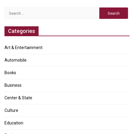
Search
for:
Categories
Art & Entertainment
Automobile
Books
Business
Center & State
Culture
Education