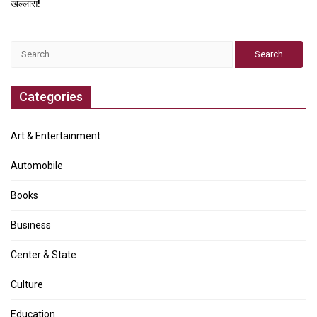
खल्लास!
Search
for:
Categories
Art & Entertainment
Automobile
Books
Business
Center & State
Culture
Education