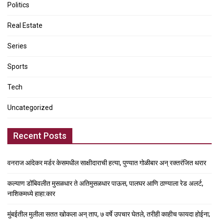
Politics
Real Estate
Series
Sports
Tech
Uncategorized
Recent Posts
वनराज आंदेकर मर्डर केसमधील साक्षीदाराची हत्या, पुण्यात गोळीबार अन् रक्तरंजित थरार
कल्याण डोंबिवलीत मुसळधार ते अतिमुसळधार पाऊस, पालघर आणि ठाण्याला रेड अलर्ट,
नाशिकमध्ये हाहा:कार
मुंबईतील मुलीला सतत खोकला अन् ताप, ७ वर्षे उपचार घेतले, तरीही काहीच फायदा होईना;