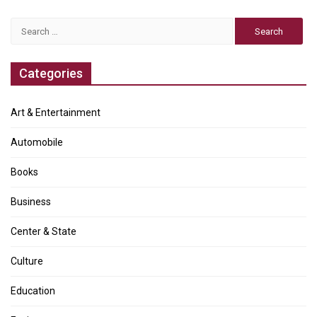
Search
for:
Categories
Art & Entertainment
Automobile
Books
Business
Center & State
Culture
Education