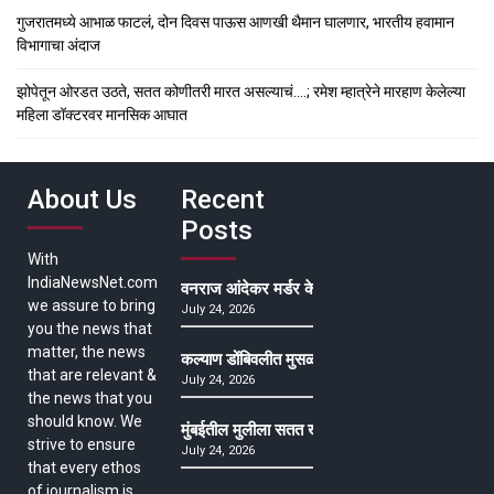
गुजरातमध्ये आभाळ फाटलं, दोन दिवस पाऊस आणखी थैमान घालणार, भारतीय हवामान
विभागाचा अंदाज
झोपेतून ओरडत उठते, सतत कोणीतरी मारत असल्याचं….; रमेश म्हात्रेने मारहाण केलेल्या
महिला डॉक्टरवर मानसिक आघात
About Us
Recent
Posts
With
IndiaNewsNet.com
वनराज आंदेकर मर्डर केसमधील साक्षीदाराची हत्या, पुण्
we assure to bring
July 24, 2026
you the news that
matter, the news
कल्याण डोंबिवलीत मुसळधार ते अतिमुसळधार पाऊस, पाल
that are relevant &
July 24, 2026
the news that you
should know. We
मुंबईतील मुलीला सतत खोकला अन् ताप, ७ वर्षे उपचार घ
strive to ensure
July 24, 2026
that every ethos
of journalism is