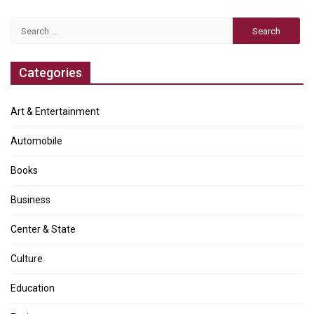
Search
for:
Categories
Art & Entertainment
Automobile
Books
Business
Center & State
Culture
Education