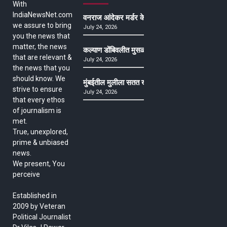
With
IndiaNewsNet.com
वनराज आंदेकर मर्डर केसमधील साक्षीदाराची हत्या, पुण्
we assure to bring
July 24, 2026
you the news that
matter, the news
कल्याण डोंबिवलीत मुसळधार ते अतिमुसळधार पाऊस, पाल
that are relevant &
July 24, 2026
the news that you
should know. We
मुंबईतील मुलीला सतत खोकला अन् ताप, ७ वर्षे उपचार घ
strive to ensure
July 24, 2026
that every ethos
of journalism is
met.
True, unexplored,
prime & unbiased
news.
We present, You
perceive
Established in
2009 by Veteran
Political Journalist