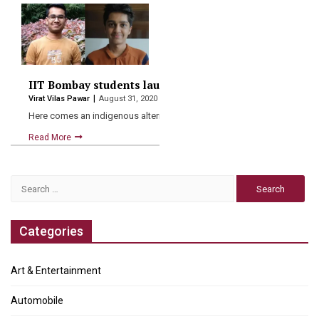
IIT Bombay students launch Indian alternative to Sc
Virat Vilas Pawar
August 31, 2020
Here comes an indigenous alternative to Chinese document-scanning 
Read More
Search
for:
Categories
Art & Entertainment
Automobile