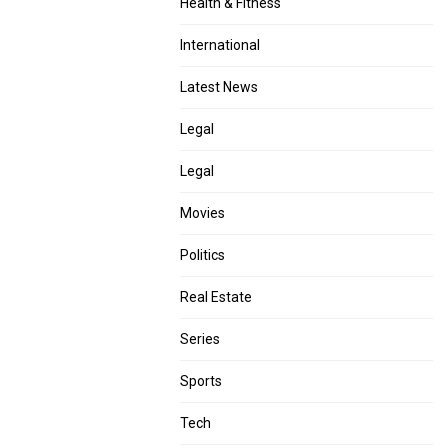
Health & Fitness
International
Latest News
Legal
Legal
Movies
Politics
Real Estate
Series
Sports
Tech