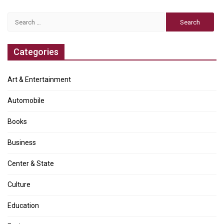
Search
for:
Categories
Art & Entertainment
Automobile
Books
Business
Center & State
Culture
Education