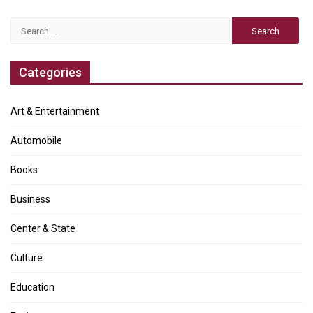
Search
for:
Categories
Art & Entertainment
Automobile
Books
Business
Center & State
Culture
Education