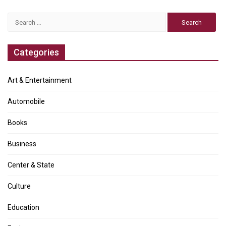
Search
for:
Categories
Art & Entertainment
Automobile
Books
Business
Center & State
Culture
Education