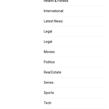
Health & Fitness
International
Latest News
Legal
Legal
Movies
Politics
Real Estate
Series
Sports
Tech