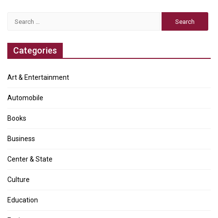
Search
for:
Categories
Art & Entertainment
Automobile
Books
Business
Center & State
Culture
Education