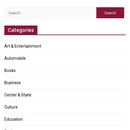
Search
for:
Categories
Art & Entertainment
Automobile
Books
Business
Center & State
Culture
Education