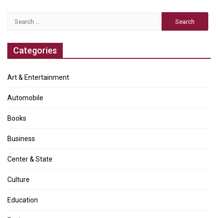
Search
for:
Categories
Art & Entertainment
Automobile
Books
Business
Center & State
Culture
Education