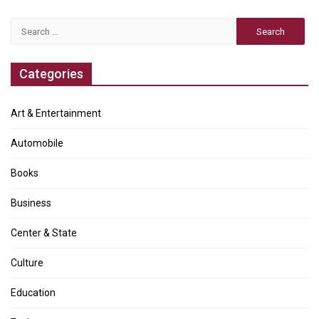
Search
for:
Categories
Art & Entertainment
Automobile
Books
Business
Center & State
Culture
Education