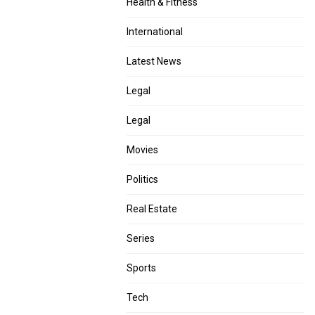
Health & Fitness
International
Latest News
Legal
Legal
Movies
Politics
Real Estate
Series
Sports
Tech