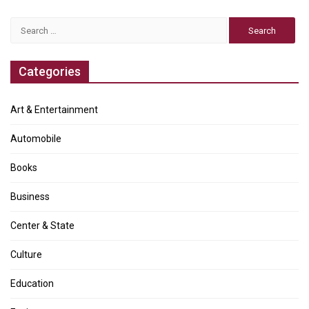
Search
for:
Categories
Art & Entertainment
Automobile
Books
Business
Center & State
Culture
Education