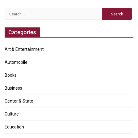
Search
for:
Categories
Art & Entertainment
Automobile
Books
Business
Center & State
Culture
Education