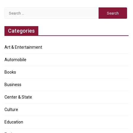
Search
for:
Categories
Art & Entertainment
Automobile
Books
Business
Center & State
Culture
Education