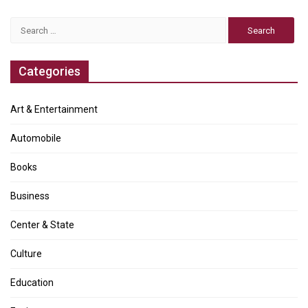
Search
for:
Categories
Art & Entertainment
Automobile
Books
Business
Center & State
Culture
Education