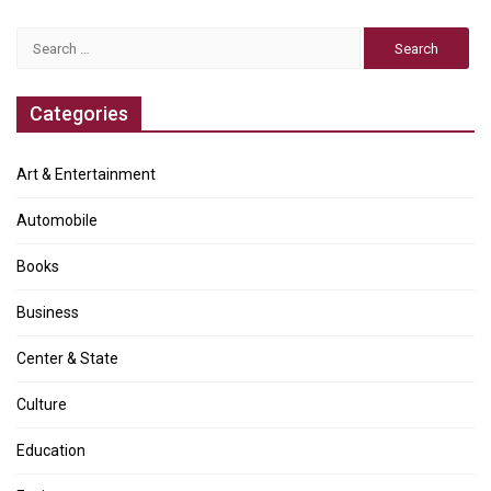
Search
for:
Categories
Art & Entertainment
Automobile
Books
Business
Center & State
Culture
Education