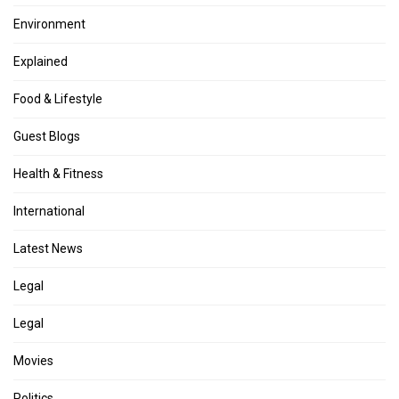
Environment
Explained
Food & Lifestyle
Guest Blogs
Health & Fitness
International
Latest News
Legal
Legal
Movies
Politics