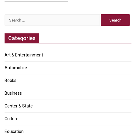
Search
for:
Categories
Art & Entertainment
Automobile
Books
Business
Center & State
Culture
Education