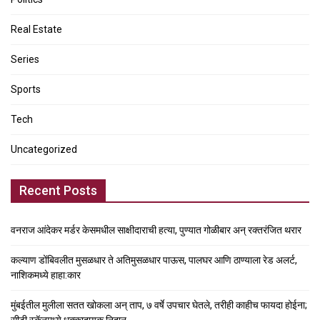
Real Estate
Series
Sports
Tech
Uncategorized
Recent Posts
वनराज आंदेकर मर्डर केसमधील साक्षीदाराची हत्या, पुण्यात गोळीबार अन् रक्तरंजित थरार
कल्याण डोंबिवलीत मुसळधार ते अतिमुसळधार पाऊस, पालघर आणि ठाण्याला रेड अलर्ट,
नाशिकमध्ये हाहा:कार
मुंबईतील मुलीला सतत खोकला अन् ताप, ७ वर्षे उपचार घेतले, तरीही काहीच फायदा होईना;