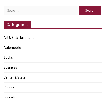
Search
for:
Categories
Art & Entertainment
Automobile
Books
Business
Center & State
Culture
Education