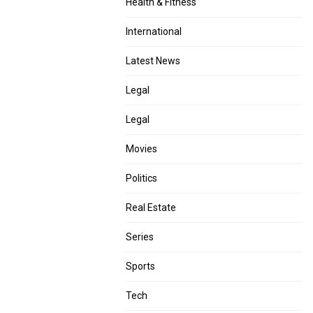
Health & Fitness
International
Latest News
Legal
Legal
Movies
Politics
Real Estate
Series
Sports
Tech