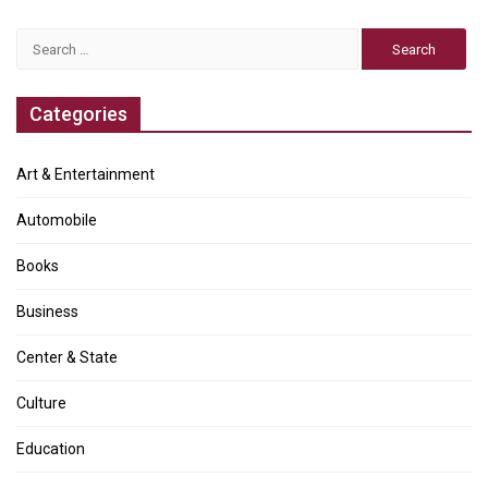
Search
for:
Categories
Art & Entertainment
Automobile
Books
Business
Center & State
Culture
Education