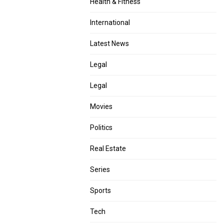
Health & Fitness
International
Latest News
Legal
Legal
Movies
Politics
Real Estate
Series
Sports
Tech