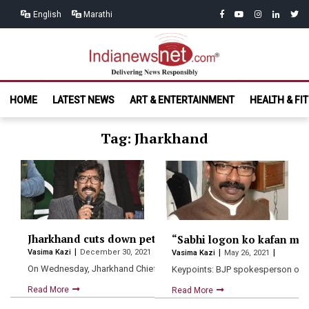
Skip
Skip
facebook
youtube
instagram
linkedin
twitt
English
Marathi
to
to
navigation
content
India News
Delivering News Responsibly
HOME
LATEST NEWS
ART & ENTERTAINMENT
HEALTH & FI
Net.com
Tag: Jharkhand
Jharkhand cuts down petrol price by Rs.25 per litre fo
“Sabhi logon ko kafan muf
Vasima Kazi
December 30, 2021
Vasima Kazi
May 26, 2021
On Wednesday, Jharkhand Chief Minister Hemant Soren said that the…
Keypoints: BJP spokesperson of 
Read More
Read More