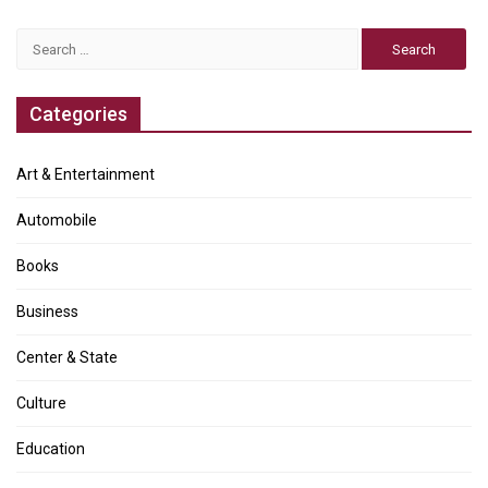
Search
for:
Categories
Art & Entertainment
Automobile
Books
Business
Center & State
Culture
Education