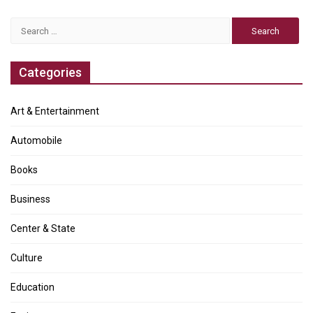
Search
for:
Categories
Art & Entertainment
Automobile
Books
Business
Center & State
Culture
Education