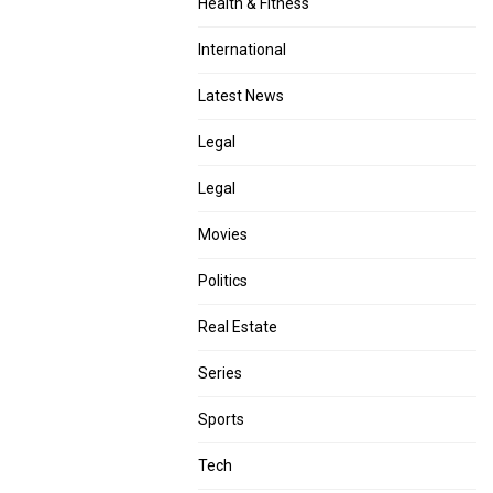
Health & Fitness
International
Latest News
Legal
Legal
Movies
Politics
Real Estate
Series
Sports
Tech