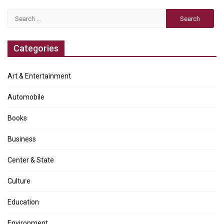
Search
for:
Categories
Art & Entertainment
Automobile
Books
Business
Center & State
Culture
Education
Environment