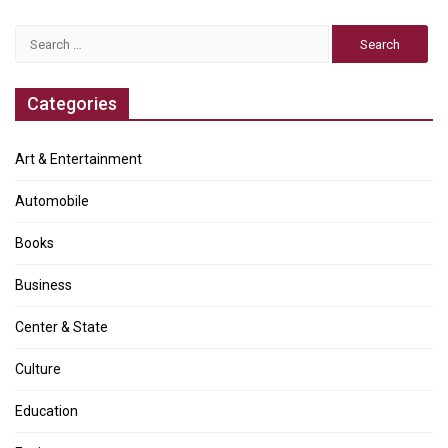
Search
for:
Categories
Art & Entertainment
Automobile
Books
Business
Center & State
Culture
Education