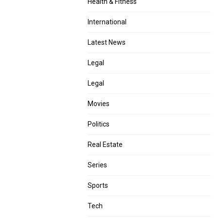
Health & Fitness
International
Latest News
Legal
Legal
Movies
Politics
Real Estate
Series
Sports
Tech