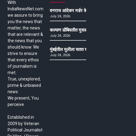
With
IndiaNewsNet.com
वनराज आंदेकर मर्डर केसमधील साक्षीदाराची हत्या, पुण्
we assure to bring
July 24, 2026
you the news that
matter, the news
कल्याण डोंबिवलीत मुसळधार ते अतिमुसळधार पाऊस, पाल
that are relevant &
July 24, 2026
the news that you
should know. We
मुंबईतील मुलीला सतत खोकला अन् ताप, ७ वर्षे उपचार घ
strive to ensure
July 24, 2026
that every ethos
of journalism is
met.
True, unexplored,
prime & unbiased
news.
We present, You
perceive
Established in
2009 by Veteran
Political Journalist