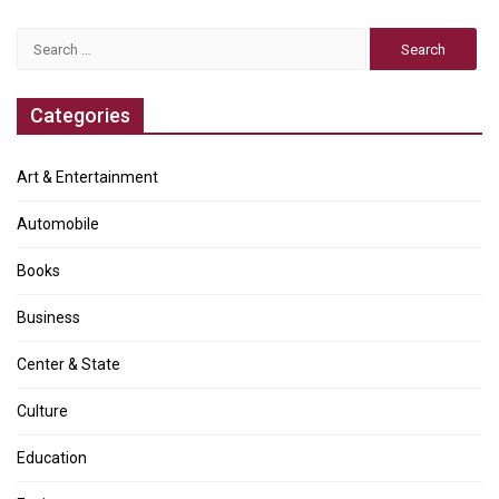
Search
for:
Categories
Art & Entertainment
Automobile
Books
Business
Center & State
Culture
Education