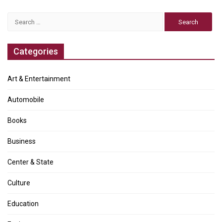
Search
for:
Categories
Art & Entertainment
Automobile
Books
Business
Center & State
Culture
Education