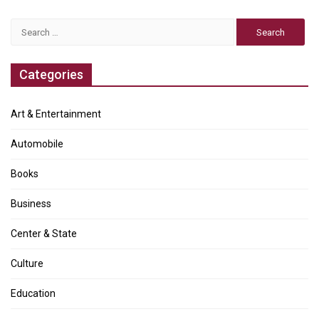
Search
for:
Categories
Art & Entertainment
Automobile
Books
Business
Center & State
Culture
Education