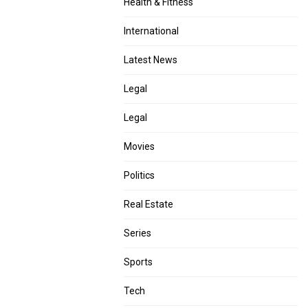
Health & Fitness
International
Latest News
Legal
Legal
Movies
Politics
Real Estate
Series
Sports
Tech