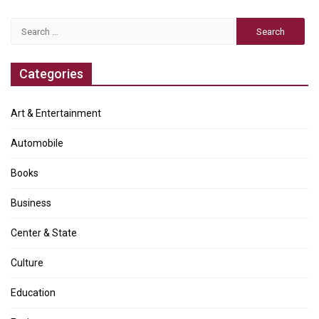
Search
for:
Categories
Art & Entertainment
Automobile
Books
Business
Center & State
Culture
Education