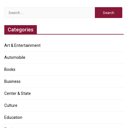
Search
for:
Categories
Art & Entertainment
Automobile
Books
Business
Center & State
Culture
Education