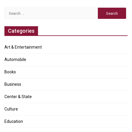
Search
for:
Categories
Art & Entertainment
Automobile
Books
Business
Center & State
Culture
Education