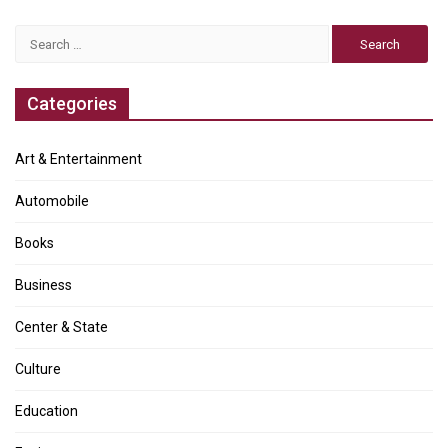
Search
for:
Categories
Art & Entertainment
Automobile
Books
Business
Center & State
Culture
Education