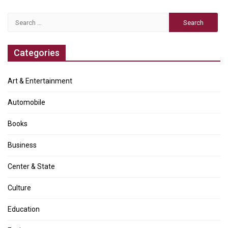
Search
for:
Categories
Art & Entertainment
Automobile
Books
Business
Center & State
Culture
Education