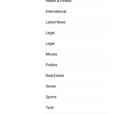
Health & Fitness
International
Latest News
Legal
Legal
Movies
Politics
Real Estate
Series
Sports
Tech