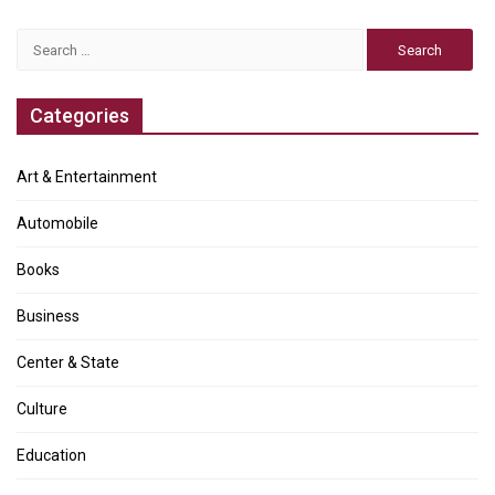
Search
for:
Categories
Art & Entertainment
Automobile
Books
Business
Center & State
Culture
Education