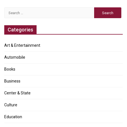
Search
for:
Categories
Art & Entertainment
Automobile
Books
Business
Center & State
Culture
Education