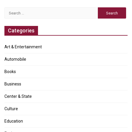
Search
for:
Categories
Art & Entertainment
Automobile
Books
Business
Center & State
Culture
Education