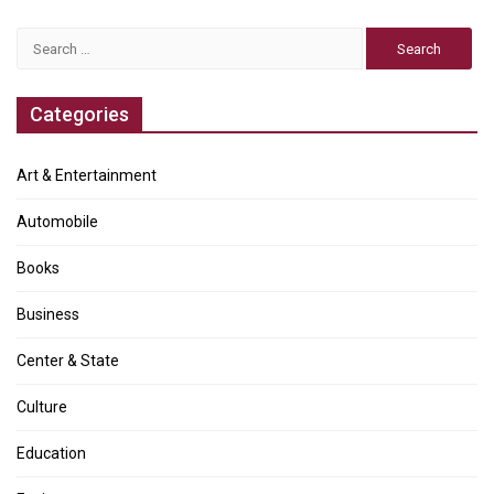
Search
for:
Categories
Art & Entertainment
Automobile
Books
Business
Center & State
Culture
Education