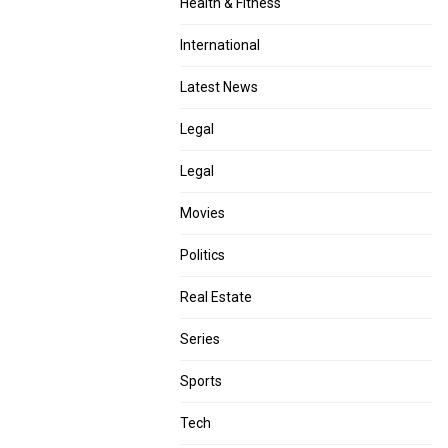
Health & Fitness
International
Latest News
Legal
Legal
Movies
Politics
Real Estate
Series
Sports
Tech