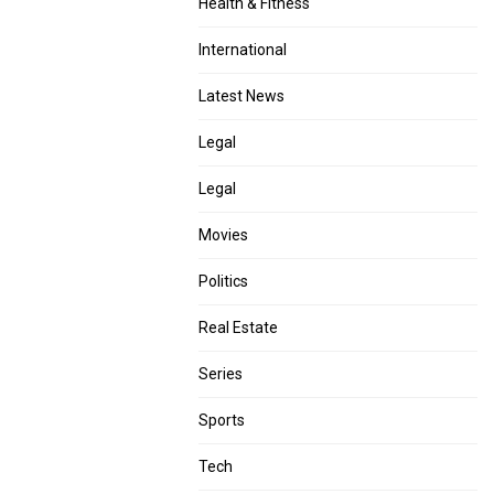
Health & Fitness
International
Latest News
Legal
Legal
Movies
Politics
Real Estate
Series
Sports
Tech